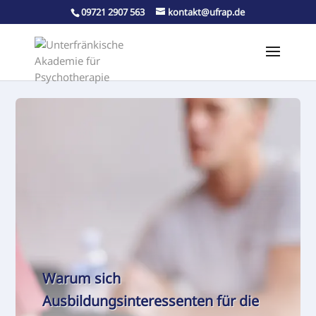
09721 2907 563
kontakt@ufrap.de
Warum sich
Ausbildungsinteressenten für die